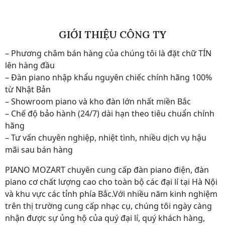
GIỚI THIỆU CÔNG TY
– Phương châm bán hàng của chúng tôi là đặt chữ TÍN
lên hàng đầu
– Đàn piano nhập khẩu nguyên chiếc chính hãng 100%
từ Nhật Bản
– Showroom piano và kho đàn lớn nhất miền Bắc
– Chế độ bảo hành (24/7) dài hạn theo tiêu chuẩn chính
hãng
– Tư vấn chuyên nghiệp, nhiệt tình, nhiều dịch vụ hậu
mãi sau bán hàng
PIANO MOZART chuyên cung cấp đàn piano điện, đàn
piano cơ chất lượng cao cho toàn bộ các đại lí tại Hà Nội
và khu vực các tỉnh phía Bắc.Với nhiều năm kinh nghiệm
trên thị trường cung cấp nhạc cụ, chúng tôi ngày càng
nhận được sự ủng hộ của quý đại lí, quý khách hàng,