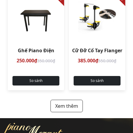
Ghế Piano Điện
Cữ Đỡ Cổ Tay Flanger
250.000₫
385.000₫
350.000₫
550.000₫
So sánh
So sánh
Xem thêm