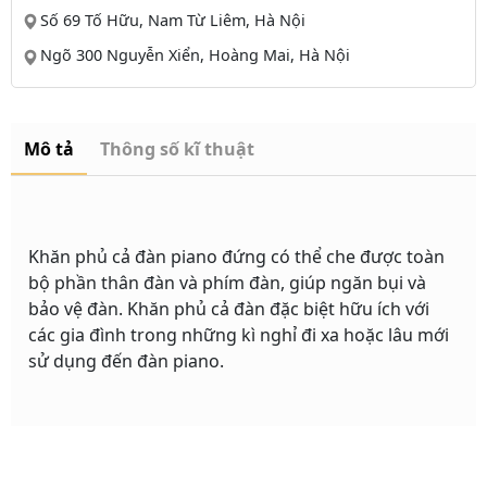
Số 69 Tố Hữu, Nam Từ Liêm, Hà Nội
Ngõ 300 Nguyễn Xiển, Hoàng Mai, Hà Nội
Mô tả
Thông số kĩ thuật
Khăn phủ cả đàn piano đứng có thể che được toàn
bộ phần thân đàn và phím đàn, giúp ngăn bụi và
bảo vệ đàn. Khăn phủ cả đàn đặc biệt hữu ích với
các gia đình trong những kì nghỉ đi xa hoặc lâu mới
sử dụng đến đàn piano.