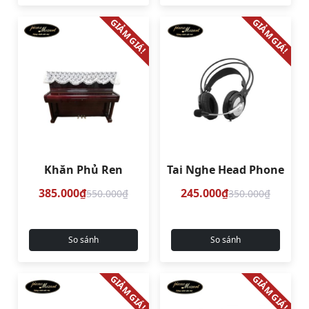
GIẢM GIÁ!
GIẢM GIÁ!
Khăn Phủ Ren
Tai Nghe Head Phone
385.000₫
245.000₫
550.000₫
350.000₫
So sánh
So sánh
GIẢM GIÁ!
GIẢM GIÁ!