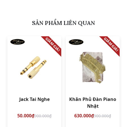
SẢN PHẨM LIÊN QUAN
GIẢM GIÁ!
GIẢM GIÁ!
Jack Tai Nghe
Khăn Phủ Đàn Piano
Nhật
50.000₫
630.000₫
900.000₫
900.000₫