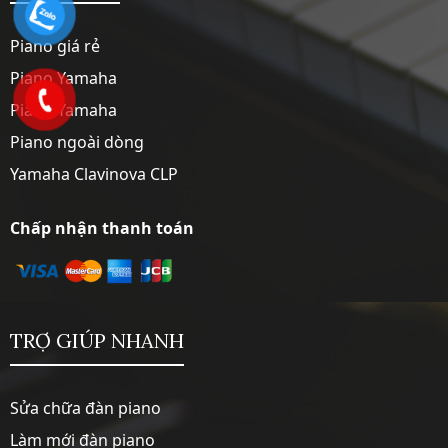
Piano giá rẻ
Piano Yamaha
Piano Yamaha
Piano ngoài dòng
Yamaha Clavinova CLP
Chấp nhận thanh toán
TRỢ GIÚP NHANH
Sửa chữa đàn piano
Làm mới đàn piano