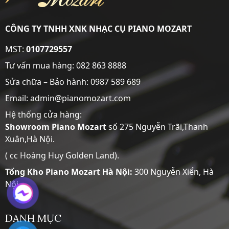
CÔNG TY TNHH XNK NHẠC CỤ PIANO MOZART
MST:
0107729557
Tư vấn mua hàng:
082 863 8888
Sửa chữa – Bảo hành:
0987 589 689
Email: admin@pianomozart.com
Hệ thống cửa hàng:
Showroom
Piano Mozart
số 275 Nguyễn Trãi,Thanh
Xuân,Hà Nội.
( cc Hoàng Huy Golden Land).
Tổng Kho Piano Mozart Hà Nội:
300 Nguyễn Xiển, Hà
Nội
DANH MỤC