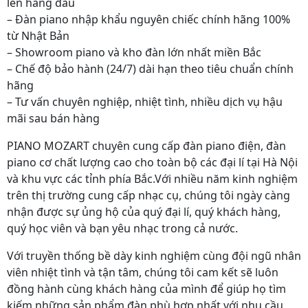
lên hàng đầu
– Đàn piano nhập khẩu nguyên chiếc chính hãng 100%
từ Nhật Bản
– Showroom piano và kho đàn lớn nhất miền Bắc
– Chế độ bảo hành (24/7) dài hạn theo tiêu chuẩn chính
hãng
– Tư vấn chuyên nghiệp, nhiệt tình, nhiều dịch vụ hậu
mãi sau bán hàng
PIANO MOZART chuyên cung cấp đàn piano điện, đàn
piano cơ chất lượng cao cho toàn bộ các đại lí tại Hà Nội
và khu vực các tỉnh phía Bắc.Với nhiều năm kinh nghiệm
trên thị trường cung cấp nhạc cụ, chúng tôi ngày càng
nhận được sự ủng hộ của quý đại lí, quý khách hàng,
quý học viên và bạn yêu nhạc trong cả nước.
Với truyền thống bề dày kinh nghiệm cùng đội ngũ nhân
viên nhiệt tình và tận tâm, chúng tôi cam kết sẽ luôn
đồng hành cùng khách hàng của mình để giúp họ tìm
kiếm những sản phẩm đàn phù hợp nhất với nhu cầu