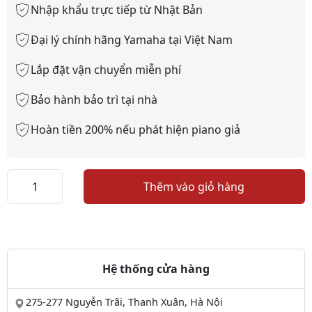
Nhập khẩu trực tiếp từ Nhật Bản
Đại lý chính hãng Yamaha tại Việt Nam
Lắp đặt vận chuyển miễn phí
Bảo hành bảo trì tại nhà
Hoàn tiền 200% nếu phát hiện piano giả
Khăn
Thêm vào giỏ hàng
Phủ
Ren
số
lượng
Hệ thống cửa hàng
275-277 Nguyễn Trãi, Thanh Xuân, Hà Nội