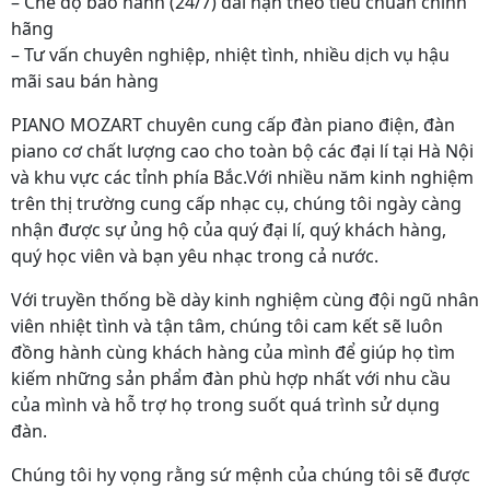
– Chế độ bảo hành (24/7) dài hạn theo tiêu chuẩn chính
hãng
– Tư vấn chuyên nghiệp, nhiệt tình, nhiều dịch vụ hậu
mãi sau bán hàng
PIANO MOZART chuyên cung cấp đàn piano điện, đàn
piano cơ chất lượng cao cho toàn bộ các đại lí tại Hà Nội
và khu vực các tỉnh phía Bắc.Với nhiều năm kinh nghiệm
trên thị trường cung cấp nhạc cụ, chúng tôi ngày càng
nhận được sự ủng hộ của quý đại lí, quý khách hàng,
quý học viên và bạn yêu nhạc trong cả nước.
Với truyền thống bề dày kinh nghiệm cùng đội ngũ nhân
viên nhiệt tình và tận tâm, chúng tôi cam kết sẽ luôn
đồng hành cùng khách hàng của mình để giúp họ tìm
kiếm những sản phẩm đàn phù hợp nhất với nhu cầu
của mình và hỗ trợ họ trong suốt quá trình sử dụng
đàn.
Chúng tôi hy vọng rằng sứ mệnh của chúng tôi sẽ được