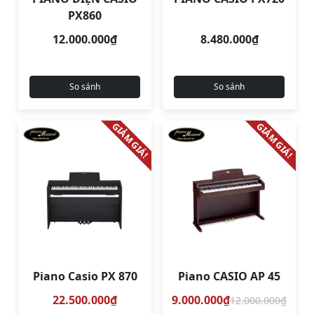
PX860
12.000.000₫
8.480.000₫
So sánh
So sánh
GIẢM GIÁ!
GIẢM GIÁ!
Piano Casio PX 870
Piano CASIO AP 45
22.500.000₫
9.000.000₫
12.000.000₫