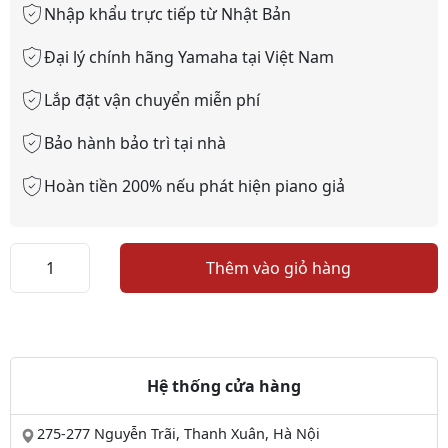
Nhập khẩu trực tiếp từ Nhật Bản
Đại lý chính hãng Yamaha tại Việt Nam
Lắp đặt vận chuyển miễn phí
Bảo hành bảo trì tại nhà
Hoàn tiền 200% nếu phát hiện piano giả
PIANO
Thêm vào giỏ hàng
CASIO
AP20
số
lượng
Hệ thống cửa hàng
275-277 Nguyễn Trãi, Thanh Xuân, Hà Nội