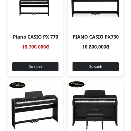
Piano CASIO PX 770
PIANO CASIO PX730
18.700.000₫
10.800.000₫
So sánh
So sánh