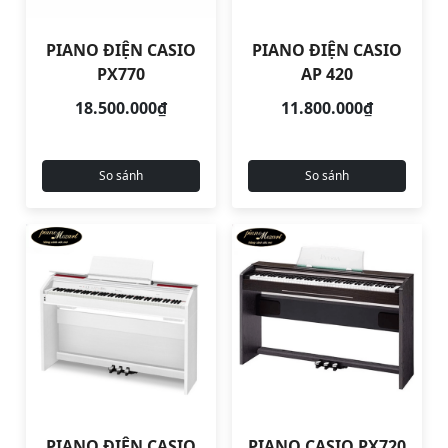
PIANO ĐIỆN CASIO
PIANO ĐIỆN CASIO
PX770
AP 420
18.500.000₫
11.800.000₫
So sánh
So sánh
PIANO ĐIỆN CASIO
PIANO CASIO PX720