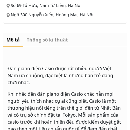
Số 69 Tố Hữu, Nam Từ Liêm, Hà Nội
Ngõ 300 Nguyễn Xiển, Hoàng Mai, Hà Nội
Mô tả
Thông số kĩ thuật
Đàn piano điện Casio được rất nhiều người Việt
Nam ưa chuộng, đặc biệt là những bạn trẻ đang
chơi nhạc.
Khi nhắc đến đàn piano điện Casio chắc hẳn mọi
người yêu thích nhạc cụ ai cũng biết. Casio là một
thương hiệu nổi tiếng trên thế giới đến từ Nhật Bản
và có trụ sở chính đặt tại Tokyo. Mỗi sản phẩm của
casio trước khi hoàn thiện đều được kiểm duyệt gắt
gao theo một tiêu chuẩn quốc tế để đem đến chất