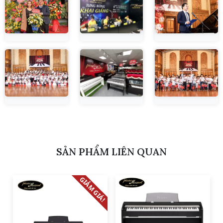
SẢN PHẨM LIÊN QUAN
GIẢM GIÁ!