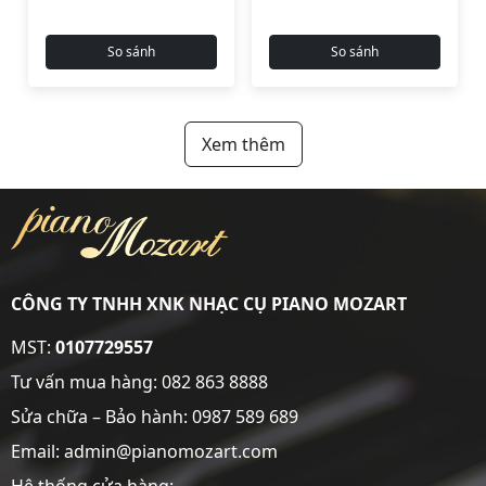
So sánh
So sánh
Xem thêm
CÔNG TY TNHH XNK NHẠC CỤ PIANO MOZART
MST:
0107729557
Tư vấn mua hàng:
082 863 8888
Sửa chữa – Bảo hành:
0987 589 689
Email: admin@pianomozart.com