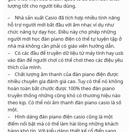
lượng tốt cho người tiêu dùng.
– Nhà sản xuất Casio đã tích hợp nhiều tính năng
hỗ trợ người mới bắt đầu với âm nhạc ví dụ như
chức năng tự dạy học. Điều này cho phép những
người mới học đàn piano điện có thể tự luyện tập ở
nhà mà không cần phải có giáo viên hướng dẫn.
– Có các đầu để truyền dữ liệu từ máy tính hay usb
vào đàn để người chơi có thể chơi theo các điệu yêu
thích của mình.
– Chất lượng âm thanh của đàn piano điện được
nhiều chuyên gia đánh giá cao. Tuy có thể nó không
hoàn toàn bắt chước được 100% theo đàn piano
truyền thống những cũng khó có thương hiệu nào
theo kịp. Có thể nói âm thanh đàn piano casio là số
một.
– Hình dáng đàn piano điện casio cũng là một
điểm nổi bật mà có thể làm hài lòng những khách
hàng khó tín. Với kiểu dáng thiết kế cổ điển sang