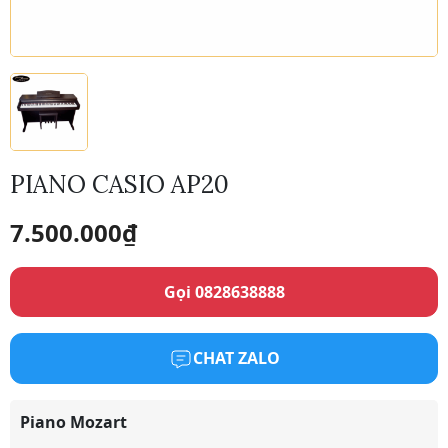
PIANO CASIO AP20
7.500.000
₫
Gọi 0828638888
CHAT ZALO
Piano Mozart