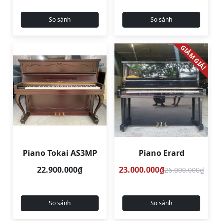
So sánh
So sánh
GIẢM GIÁ!
Piano Tokai AS3MP
Piano Erard
22.900.000₫
23.000.000₫
26.000.000₫
So sánh
So sánh