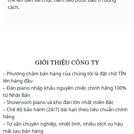
thể lên đến vài chục năm nếu được bảo trì đúng
cách.
GIỚI THIỆU CÔNG TY
– Phương châm bán hàng của chúng tôi là đặt chữ TÍN
lên hàng đầu
– Đàn piano nhập khẩu nguyên chiếc chính hãng 100%
từ Nhật Bản
– Showroom piano và kho đàn lớn nhất miền Bắc
– Chế độ bảo hành (24/7) dài hạn theo tiêu chuẩn chính
hãng
– Tư vấn chuyên nghiệp, nhiệt tình, nhiều dịch vụ hậu
mãi sau bán hàng