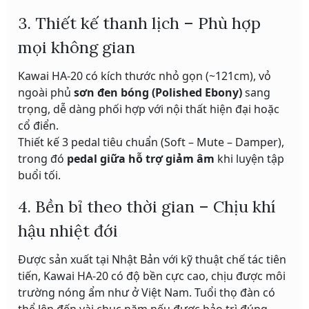
3. Thiết kế thanh lịch – Phù hợp
mọi không gian
Kawai HA-20 có kích thước nhỏ gọn (~121cm), vỏ
ngoài phủ
sơn đen bóng (Polished Ebony)
sang
trọng, dễ dàng phối hợp với nội thất hiện đại hoặc
cổ điển.
Thiết kế 3 pedal tiêu chuẩn (Soft – Mute – Damper),
trong đó
pedal giữa hỗ trợ giảm âm
khi luyện tập
buổi tối.
4. Bền bỉ theo thời gian – Chịu khí
hậu nhiệt đới
Được sản xuất tại Nhật Bản với kỹ thuật chế tác tiên
tiến, Kawai HA-20 có độ bền cực cao, chịu được môi
trường nóng ẩm như ở Việt Nam. Tuổi thọ đàn có