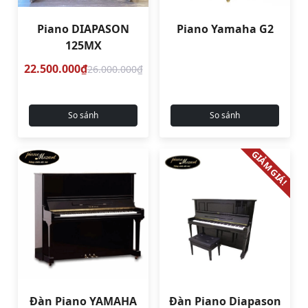
Piano DIAPASON
Piano Yamaha G2
125MX
22.500.000₫
26.000.000₫
So sánh
So sánh
GIẢM GIÁ!
Đàn Piano YAMAHA
Đàn Piano Diapason