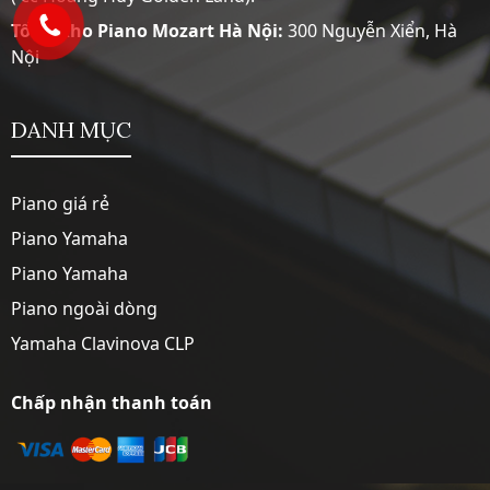
Tổng Kho Piano Mozart Hà Nội:
300 Nguyễn Xiển, Hà
Nội
DANH MỤC
Piano giá rẻ
Piano Yamaha
Piano Yamaha
Piano ngoài dòng
Yamaha Clavinova CLP
Chấp nhận thanh toán