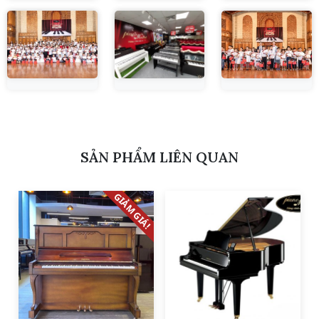
SẢN PHẨM LIÊN QUAN
GIẢM GIÁ!