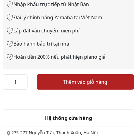
Nhập khẩu trực tiếp từ Nhật Bản
Đại lý chính hãng Yamaha tại Việt Nam
Lắp đặt vận chuyển miễn phí
Bảo hành bảo trì tại nhà
Hoàn tiền 200% nếu phát hiện piano giả
Piano
Thêm vào giỏ hàng
Kawai
HA20
số
lượng
Hệ thống cửa hàng
275-277 Nguyễn Trãi, Thanh Xuân, Hà Nội