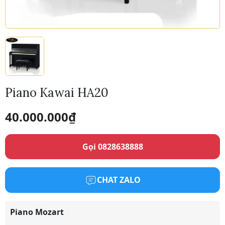
Piano Kawai HA20
40.000.000
₫
Gọi 0828638888
CHAT ZALO
Piano Mozart