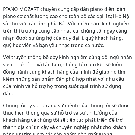
PIANO MOZART chuyên cung cấp đàn piano điện, đàn
piano cơ chất lượng cao cho toàn bộ các đại lí tại Hà Nội
và khu vực các tỉnh phía Bắc.Với nhiều năm kinh nghiệm
trên thị trường cung cấp nhạc cụ, chúng tôi ngày càng
nhận được sự ủng hộ của quý đại lí, quý khách hàng,
quý học viên và bạn yêu nhạc trong cả nước.
Với truyền thống bề dày kinh nghiệm cùng đội ngũ nhân
viên nhiệt tình và tận tâm, chúng tôi cam kết sẽ luôn
đồng hành cùng khách hàng của mình để giúp họ tìm
kiếm những sản phẩm đàn phù hợp nhất với nhu cầu
của mình và hỗ trợ họ trong suốt quá trình sử dụng
đàn.
Chúng tôi hy vọng rằng sứ mệnh của chúng tôi sẽ được
thực hiện thông qua sự hỗ trợ và sự tin tưởng của
khách hàng và chúng tôi sẽ tiếp tục phát triển để trở
thành địa chỉ tin cậy và chuyên nghiệp nhất cho khách
hàng khi tìm kiếm các sản phẩm đàn chất lượng.