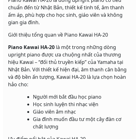
Piano Kawai HA-20 là dòng upright piano cơ tiêu
chuẩn đến từ Nhật Bản, thiết kế tinh tế, âm thanh
ấm áp, phù hợp cho học sinh, giáo viên và không
gian gia đình.
Giới thiệu tổng quan về Piano Kawai HA-20
Piano Kawai HA-20
là một trong những dòng
upright piano được ưa chuộng nhất của thương
hiệu Kawai – “đối thủ truyền kiếp” của Yamaha tại
Nhật Bản. Với thiết kế hiện đại, âm thanh cân bằng
và độ bền ấn tượng, Kawai HA-20 là lựa chọn hoàn
hảo cho:
Người mới bắt đầu học piano
Học sinh luyện thi nhạc viện
Giáo viên âm nhạc
Gia đình muốn đầu tư một cây đàn cơ
chất lượng