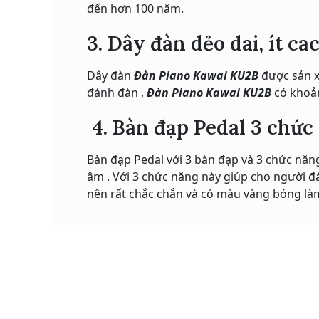
đến hơn 100 năm.
3. Dây đàn dẻo dai, ít ca
Dây đàn
Đàn Piano Kawai KU2B
được sản xu
đánh đàn ,
Đàn Piano Kawai KU2B
có khoả
4. Bàn đạp Pedal 3 chức
Bàn đạp Pedal với 3 bàn đạp và 3 chức năng
âm . Với 3 chức năng này giúp cho người 
nên rất chắc chắn và có màu vàng bóng làm