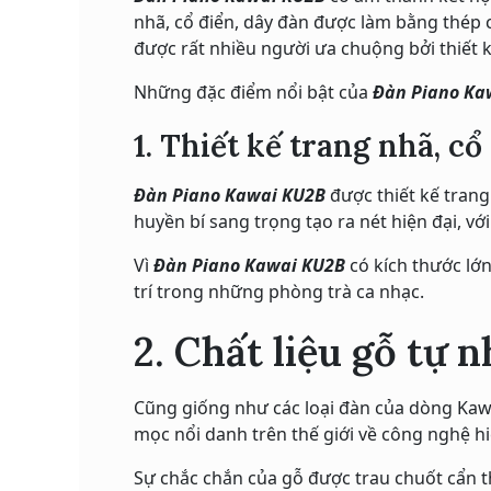
nhã, cổ điển, dây đàn được làm bằng thép 
được rất nhiều người ưa chuộng bởi thiết 
Những đặc điểm nổi bật của
Đàn Piano Ka
1. Thiết kế trang nhã, cổ
Đàn Piano Kawai KU2B
được thiết kế tran
huyền bí sang trọng tạo ra nét hiện đại, với
Vì
Đàn Piano Kawai KU2B
có kích thước lớ
trí trong những phòng trà ca nhạc.
2. Chất liệu gỗ tự 
Cũng giống như các loại đàn của dòng Kaw
mọc nổi danh trên thế giới về công nghệ hiệ
Sự chắc chắn của gỗ được trau chuốt cẩn t