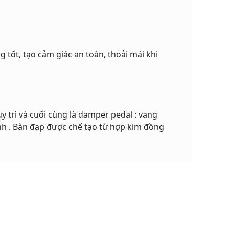
 tốt, tạo cảm giác an toàn, thoải mái khi
 trì và cuối cùng là damper pedal : vang
h . Bàn đạp được chế tạo từ hợp kim đồng