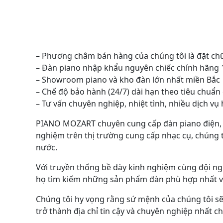
– Phương châm bán hàng của chúng tôi là đặt ch
– Đàn piano nhập khẩu nguyên chiếc chính hãng
– Showroom piano và kho đàn lớn nhất miền Bắc
– Chế độ bảo hành (24/7) dài hạn theo tiêu chuẩn
– Tư vấn chuyên nghiệp, nhiệt tình, nhiều dịch v
PIANO MOZART chuyên cung cấp đàn piano điện, đàn
nghiệm trên thị trường cung cấp nhạc cụ, chúng t
nước.
Với truyền thống bề dày kinh nghiệm cùng đội ng
họ tìm kiếm những sản phẩm đàn phù hợp nhất với
Chúng tôi hy vọng rằng sứ mệnh của chúng tôi sẽ 
trở thành địa chỉ tin cậy và chuyên nghiệp nhất 