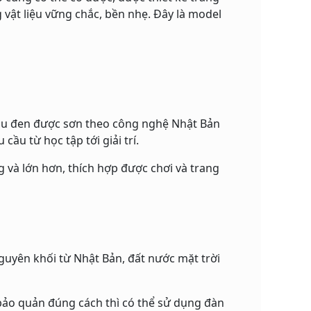
vật liệu vững chắc, bền nhẹ. Đây là model
màu đen được sơn theo công nghệ Nhật Bản
cầu từ học tập tới giải trí.
và lớn hơn, thích hợp được chơi và trang
uyên khối từ Nhật Bản, đất nước mặt trời
bảo quản đúng cách thì có thể sử dụng đàn