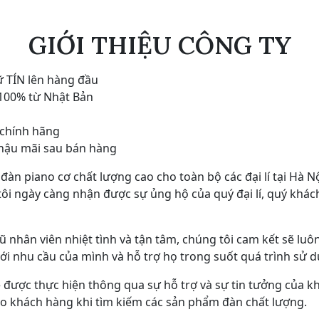
GIỚI THIỆU CÔNG TY
ữ TÍN lên hàng đầu
 100% từ Nhật Bản
 chính hãng
ụ hậu mãi sau bán hàng
 piano cơ chất lượng cao cho toàn bộ các đại lí tại Hà Nộ
ôi ngày càng nhận được sự ủng hộ của quý đại lí, quý khác
ũ nhân viên nhiệt tình và tận tâm, chúng tôi cam kết sẽ l
 nhu cầu của mình và hỗ trợ họ trong suốt quá trình sử d
được thực hiện thông qua sự hỗ trợ và sự tin tưởng của khá
cho khách hàng khi tìm kiếm các sản phẩm đàn chất lượng.