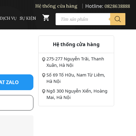
Hotline:
Hệ thống cửa hàng
0828638888
PRODUCTS
DỊCH VỤ
SỰ KIỆN
SEARCH
Hệ thống cửa hàng
275-277 Nguyễn Trãi, Thanh
Xuân, Hà Nội
Số 69 Tố Hữu, Nam Từ Liêm,
Hà Nội
AT ZALO
Ngõ 300 Nguyễn Xiển, Hoàng
Mai, Hà Nội