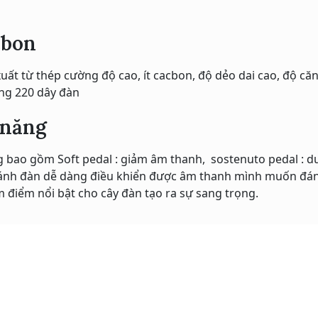
cbon
ất từ thép cường độ cao, ít cacbon, độ dẻo dai cao, độ căng
ng 220 dây đàn
 năng
 bao gồm Soft pedal : giảm âm thanh, sostenuto pedal : duy
đánh đàn dễ dàng điều khiển được âm thanh mình muốn đán
 điểm nổi bật cho cây đàn tạo ra sự sang trọng.