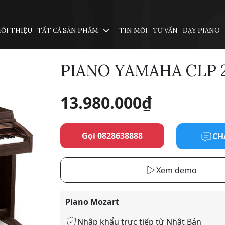
IỚI THIỆU
TẤT CẢ SẢN PHẨM
TIN MỚI
TƯ VẤN
DẠY PIANO
PIANO YAMAHA CLP 
13.980.000
₫
Gọi 0828638888
CH
Xem demo
Piano Mozart
Nhập khẩu trực tiếp từ Nhật Bản