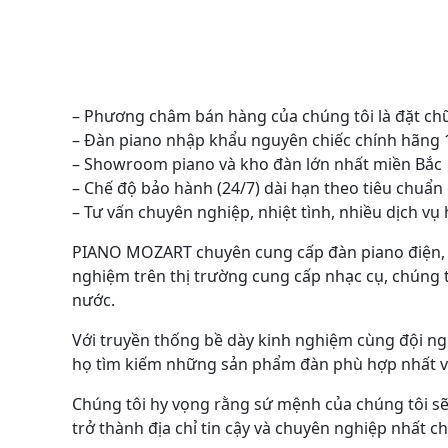
– Phương châm bán hàng của chúng tôi là đặt ch
– Đàn piano nhập khẩu nguyên chiếc chính hãng
– Showroom piano và kho đàn lớn nhất miền Bắc
– Chế độ bảo hành (24/7) dài hạn theo tiêu chuẩn
– Tư vấn chuyên nghiệp, nhiệt tình, nhiều dịch v
PIANO MOZART chuyên cung cấp đàn piano điện, đàn
nghiệm trên thị trường cung cấp nhạc cụ, chúng t
nước.
Với truyền thống bề dày kinh nghiệm cùng đội ng
họ tìm kiếm những sản phẩm đàn phù hợp nhất với
Chúng tôi hy vọng rằng sứ mệnh của chúng tôi sẽ 
trở thành địa chỉ tin cậy và chuyên nghiệp nhất 