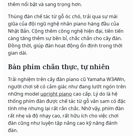
thêm nổi bật và sang trọng hơn.
Thùng đàn chế tác từ gỗ óc chó, trải qua sự mài
giũa của đội ngũ nghệ nhân piano hàng đầu của
Nhật Bản. Cộng thêm công nghệ hiện đại, tiên tiến
càng tăng thêm sự bền bỉ, chắc chắn cho cây đàn.
Đồng thời, giúp đàn hoạt động ổn định trong thời
gian dài.
Bàn phím chân thực, tự nhiên
Trải nghiệm trên cây đàn piano cũ Yamaha W3AWn,
người chơi sẽ có cảm giác như đang lướt ngón trên
những model
upright piano
cao cấp. Lý do là hệ
thống phím đàn được chế tác từ gỗ vân sam có đặc
tính nhẹ nhưng lại rất rắn chắc. Nhờ vậy, phím đàn
rất nhẹ và độ nhạy cao, rất hữu ích cho việc chơi
đàn cũng như luyện tập nâng cao kỹ năng đánh
đàn.