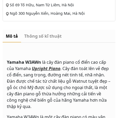
Số 69 Tố Hữu, Nam Từ Liêm, Hà Nội
Ngõ 300 Nguyễn Xiển, Hoàng Mai, Hà Nội
Mô tả
Thông số kĩ thuật
Yamaha W3AWn
là cây đàn piano cổ điển cao cấp
của Yamaha
Upright Piano
. Cây đàn toát lên vẻ đẹp
cổ điển, sang trọng, đường nét tinh tế, nhã nhặn.
Đàn được chế tác từ chất liệu gỗ Watnut tuyệt đẹp –
gỗ óc chó Mỹ được sử dụng cho ngoại thất, là một
cây đàn piano gỗ thừa hưởng những cải tiến về
công nghệ chế biến gỗ của hãng Yamaha hơn nửa
thập kỷ qua.
Yamaha W3AWn là một cây đàn piano có màu vân