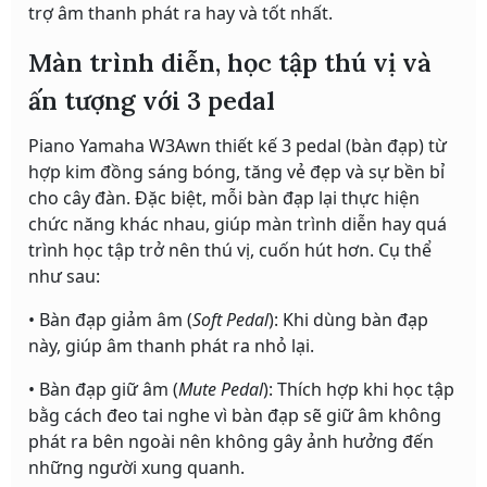
trợ âm thanh phát ra hay và tốt nhất.
Màn trình diễn, học tập thú vị và
ấn tượng với 3 pedal
Piano Yamaha W3Awn thiết kế 3 pedal (bàn đạp) từ
hợp kim đồng sáng bóng, tăng vẻ đẹp và sự bền bỉ
cho cây đàn. Đặc biệt, mỗi bàn đạp lại thực hiện
chức năng khác nhau, giúp màn trình diễn hay quá
trình học tập trở nên thú vị, cuốn hút hơn. Cụ thể
như sau:
• Bàn đạp giảm âm (
Soft Pedal
): Khi dùng bàn đạp
này, giúp âm thanh phát ra nhỏ lại.
• Bàn đạp giữ âm (
Mute Pedal
): Thích hợp khi học tập
bằg cách đeo tai nghe vì bàn đạp sẽ giữ âm không
phát ra bên ngoài nên không gây ảnh hưởng đến
những người xung quanh.