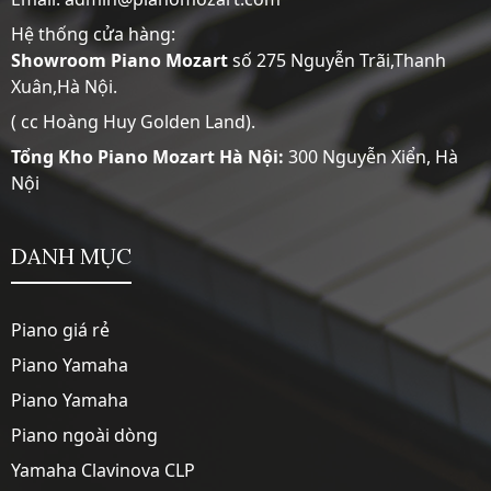
Hệ thống cửa hàng:
Showroom
Piano Mozart
số 275 Nguyễn Trãi,Thanh
Xuân,Hà Nội.
( cc Hoàng Huy Golden Land).
Tổng Kho Piano Mozart Hà Nội:
300 Nguyễn Xiển, Hà
Nội
DANH MỤC
Piano giá rẻ
Piano Yamaha
Piano Yamaha
Piano ngoài dòng
Yamaha Clavinova CLP