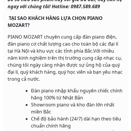
ngay với chúng tôi! Hotline: 0987.589.689
TẠI SAO KHÁCH HÀNG LỰA CHỌN PIANO
MOZART?
PIANO MOZART chuyên cung cấp đàn piano điện,
đàn piano cơ chất lượng cao cho toàn bộ các đại lí
tại Hà Nội và khu vực các tỉnh phía Bắc.Với nhiều
năm kinh nghiệm trên thị trường cung cấp nhạc cụ,
chúng tôi ngày càng nhận được sự ủng hộ của quý
đại lí, quý khách hàng, quý học viên và bạn yêu nhạc
trong cả nước.
Đàn piano nhập khẩu nguyên chiếc chính
hãng 100% từ Nhật Bản
Showroom piano và kho đàn lớn nhất
miền Bắc
Chế độ bảo hành (24/7) dài hạn theo tiêu
chuẩn chính hãng