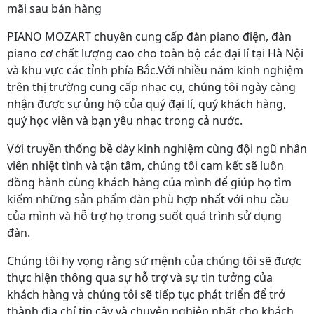
mãi sau bán hàng
PIANO MOZART chuyên cung cấp đàn piano điện, đàn
piano cơ chất lượng cao cho toàn bộ các đại lí tại Hà Nội
và khu vực các tỉnh phía Bắc.Với nhiều năm kinh nghiệm
trên thị trường cung cấp nhạc cụ, chúng tôi ngày càng
nhận được sự ủng hộ của quý đại lí, quý khách hàng,
quý học viên và bạn yêu nhạc trong cả nước.
Với truyền thống bề dày kinh nghiệm cùng đội ngũ nhân
viên nhiệt tình và tận tâm, chúng tôi cam kết sẽ luôn
đồng hành cùng khách hàng của mình để giúp họ tìm
kiếm những sản phẩm đàn phù hợp nhất với nhu cầu
của mình và hỗ trợ họ trong suốt quá trình sử dụng
đàn.
Chúng tôi hy vọng rằng sứ mệnh của chúng tôi sẽ được
thực hiện thông qua sự hỗ trợ và sự tin tưởng của
khách hàng và chúng tôi sẽ tiếp tục phát triển để trở
thành địa chỉ tin cậy và chuyên nghiệp nhất cho khách