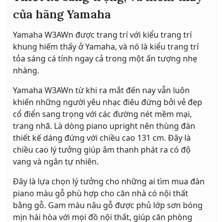
của hãng Yamaha
Yamaha W3AWn được trang trí với kiểu trang trí
khung hiếm thấy ở Yamaha, và nó là kiểu trang trí
tỏa sáng cá tính ngay cả trong một ấn tượng nhẹ
nhàng.
Yamaha W3AWn từ khi ra mắt đến nay vẫn luôn
khiến những người yêu nhạc điêu đứng bởi vẻ đẹp
cổ điển sang trọng với các đường nét mềm mại,
trang nhã. Là dòng piano upright nên thùng đàn
thiết kế dáng đứng với chiều cao 131 cm. Đây là
chiều cao lý tưởng giúp âm thanh phát ra có độ
vang và ngân tự nhiên.
Đây là lựa chọn lý tưởng cho những ai tìm mua đàn
piano màu gỗ phù hợp cho căn nhà có nội thất
bằng gỗ. Gam màu nâu gỗ được phủ lớp sơn bóng
mịn hài hòa với mọi đồ nội thất, giúp căn phòng