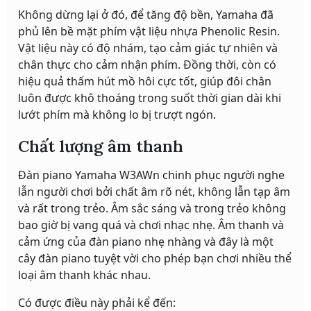
Không dừng lại ở đó, để tăng độ bền, Yamaha đã
phủ lên bề mặt phím vật liệu nhựa Phenolic Resin.
Vật liệu này có độ nhám, tạo cảm giác tự nhiên và
chân thực cho cảm nhận phím. Đồng thời, còn có
hiệu quả thấm hút mồ hôi cực tốt, giúp đôi chân
luôn được khô thoáng trong suốt thời gian dài khi
lướt phím mà không lo bị trượt ngón.
Chất lượng âm thanh
Đàn piano Yamaha W3AWn chinh phục người nghe
lẫn người chơi bởi chất âm rõ nét, không lẫn tạp âm
và rất trong trẻo. Âm sắc sáng và trong trẻo không
bao giờ bị vang quá và chơi nhạc nhẹ. Âm thanh và
cảm ứng của đàn piano nhẹ nhàng và đây là một
cây đàn piano tuyệt vời cho phép bạn chơi nhiều thể
loại âm thanh khác nhau.
Có được điều này phải kể đến: