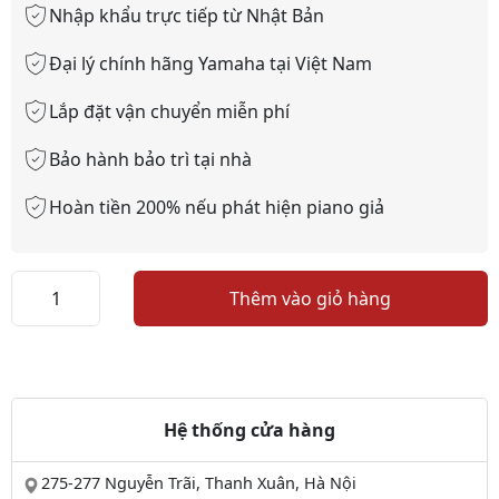
Nhập khẩu trực tiếp từ Nhật Bản
Đại lý chính hãng Yamaha tại Việt Nam
Lắp đặt vận chuyển miễn phí
Bảo hành bảo trì tại nhà
Hoàn tiền 200% nếu phát hiện piano giả
Piano
Thêm vào giỏ hàng
Yamaha
W3AWn
số
lượng
Hệ thống cửa hàng
275-277 Nguyễn Trãi, Thanh Xuân, Hà Nội