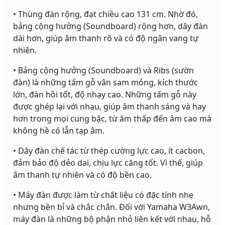
• Thùng đàn rộng, đạt chiều cao 131 cm. Nhờ đó,
bảng cộng hưởng (Soundboard) rộng hơn, dây đàn
dài hơn, giúp âm thanh rõ và có độ ngân vang tự
nhiên.
• Bảng cộng hưởng (Soundboard) và Ribs (sườn
đàn) là những tấm gỗ vân sam mỏng, kích thước
lớn, đàn hồi tốt, độ nhạy cao. Những tấm gỗ này
được ghép lại với nhau, giúp âm thanh sáng và hay
hơn trong mọi cung bậc, từ âm thấp đến âm cao mà
không hề có lẫn tạp âm.
• Dây đàn chế tác từ thép cường lực cao, ít cacbon,
đảm bảo độ dẻo dai, chịu lực căng tốt. Vì thế, giúp
âm thanh tự nhiên và có độ bền cao.
• Máy đàn được làm từ chất liệu có đặc tính nhẹ
nhưng bền bỉ và chắc chắn. Đối với Yamaha W3Awn,
máy đàn là những bộ phận nhỏ liên kết với nhau, hỗ