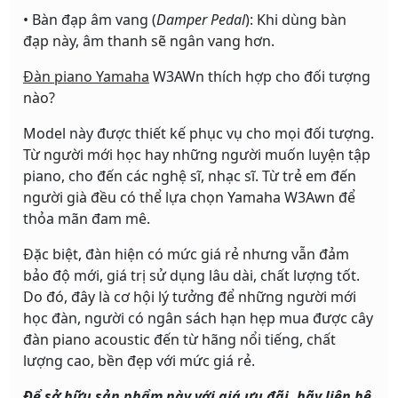
• Bàn đạp âm vang (
Damper Pedal
): Khi dùng bàn
đạp này, âm thanh sẽ ngân vang hơn.
Đàn piano Yamaha
W3AWn thích hợp cho đối tượng
nào?
Model này được thiết kế phục vụ cho mọi đối tượng.
Từ người mới học hay những người muốn luyện tập
piano, cho đến các nghệ sĩ, nhạc sĩ. Từ trẻ em đến
người già đều có thể lựa chọn Yamaha W3Awn để
thỏa mãn đam mê.
Đặc biệt, đàn hiện có mức giá rẻ nhưng vẫn đảm
bảo độ mới, giá trị sử dụng lâu dài, chất lượng tốt.
Do đó, đây là cơ hội lý tưởng để những người mới
học đàn, người có ngân sách hạn hẹp mua được cây
đàn piano acoustic đến từ hãng nổi tiếng, chất
lượng cao, bền đẹp với mức giá rẻ.
Để sở hữu sản phẩm này với giá ưu đãi, hãy liên hệ