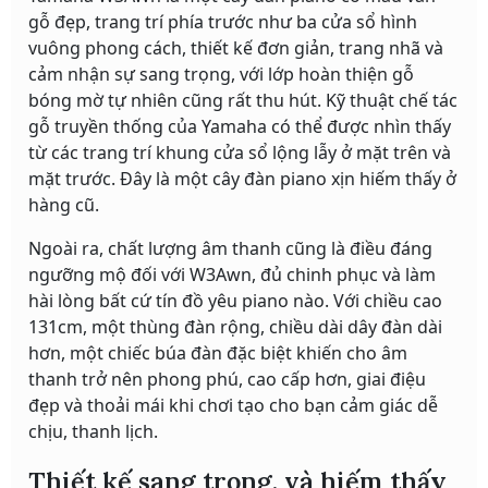
gỗ đẹp, trang trí phía trước như ba cửa sổ hình
vuông phong cách, thiết kế đơn giản, trang nhã và
cảm nhận sự sang trọng, với lớp hoàn thiện gỗ
bóng mờ tự nhiên cũng rất thu hút. Kỹ thuật chế tác
gỗ truyền thống của Yamaha có thể được nhìn thấy
từ các trang trí khung cửa sổ lộng lẫy ở mặt trên và
mặt trước. Đây là một cây đàn piano xịn hiếm thấy ở
hàng cũ.
Ngoài ra, chất lượng âm thanh cũng là điều đáng
ngưỡng mộ đối với W3Awn, đủ chinh phục và làm
hài lòng bất cứ tín đồ yêu piano nào. Với chiều cao
131cm, một thùng đàn rộng, chiều dài dây đàn dài
hơn, một chiếc búa đàn đặc biệt khiến cho âm
thanh trở nên phong phú, cao cấp hơn, giai điệu
đẹp và thoải mái khi chơi tạo cho bạn cảm giác dễ
chịu, thanh lịch.
Thiết kế sang trọng, và hiếm thấy