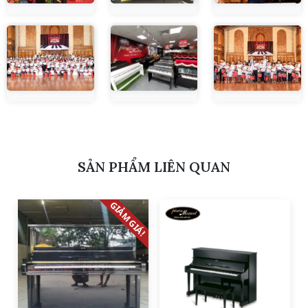
SẢN PHẨM LIÊN QUAN
GIẢM GIÁ!