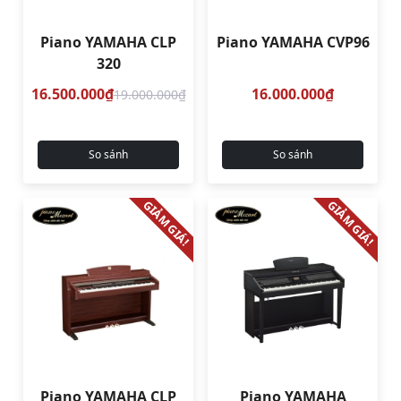
Piano YAMAHA CLP
Piano YAMAHA CVP96
320
16.500.000₫
16.000.000₫
19.000.000₫
So sánh
So sánh
GIẢM GIÁ!
GIẢM GIÁ!
Piano YAMAHA CLP
Piano YAMAHA