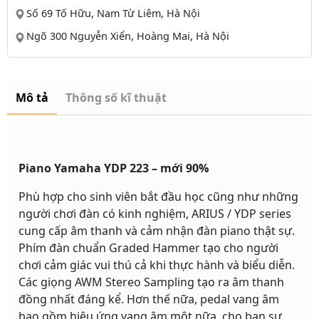
Số 69 Tố Hữu, Nam Từ Liêm, Hà Nội
Ngõ 300 Nguyễn Xiển, Hoàng Mai, Hà Nội
Mô tả
Thông số kĩ thuật
Piano Yamaha YDP 223 – mới 90%
Phù hợp cho sinh viên bắt đầu học cũng như những
người chơi đàn có kinh nghiệm, ARIUS / YDP series
cung cấp âm thanh và cảm nhận đàn piano thật sự.
Phím đàn chuẩn Graded Hammer tạo cho người
chơi cảm giác vui thú cả khi thực hành và biểu diễn.
Các giọng AWM Stereo Sampling tạo ra âm thanh
đồng nhất đáng kể. Hơn thế nữa, pedal vang âm
bao gồm hiệu ứng vang âm một nữa, cho bạn sự