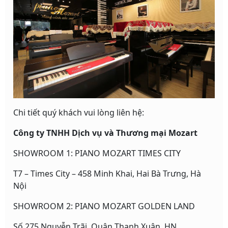
Chi tiết quý khách vui lòng liên hệ:
Công ty TNHH Dịch vụ và Thương mại Mozart
SHOWROOM 1: PIANO MOZART TIMES CITY
T7 – Times City – 458 Minh Khai, Hai Bà Trưng, Hà
Nội
SHOWROOM 2: PIANO MOZART GOLDEN LAND
Số 275 Nguyễn Trãi, Quận Thanh Xuân, HN