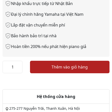
Nhập khẩu trực tiếp từ Nhật Bản
Đại lý chính hãng Yamaha tại Việt Nam
Lắp đặt vận chuyển miễn phí
Bảo hành bảo trì tại nhà
Hoàn tiền 200% nếu phát hiện piano giả
Piano
Thêm vào giỏ hàng
YAMAHA
YDP223
số
lượng
Hệ thống cửa hàng
275-277 Nguyễn Trãi, Thanh Xuân, Hà Nội