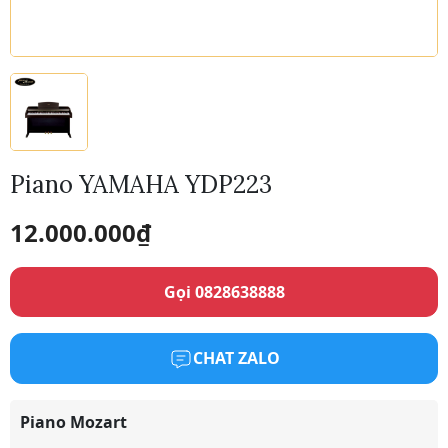
Piano YAMAHA YDP223
12.000.000
₫
Gọi 0828638888
CHAT ZALO
Piano Mozart