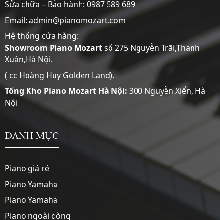
Sửa chữa – Bảo hành:
0987 589 689
Email: admin@pianomozart.com
Hệ thống cửa hàng:
Showroom
Piano Mozart
số 275 Nguyễn Trãi,Thanh
Xuân,Hà Nội.
( cc Hoàng Huy Golden Land).
Tổng Kho Piano Mozart Hà Nội:
300 Nguyễn Xiển, Hà
Nội
DANH MỤC
Piano giá rẻ
Piano Yamaha
Piano Yamaha
Piano ngoài dòng