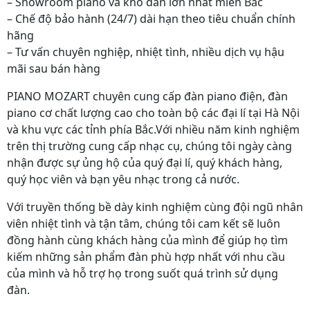
– Showroom piano và kho đàn lớn nhất miền Bắc
– Chế độ bảo hành (24/7) dài hạn theo tiêu chuẩn chính
hãng
– Tư vấn chuyên nghiệp, nhiệt tình, nhiều dịch vụ hậu
mãi sau bán hàng
PIANO MOZART chuyên cung cấp đàn piano điện, đàn
piano cơ chất lượng cao cho toàn bộ các đại lí tại Hà Nội
và khu vực các tỉnh phía Bắc.Với nhiều năm kinh nghiệm
trên thị trường cung cấp nhạc cụ, chúng tôi ngày càng
nhận được sự ủng hộ của quý đại lí, quý khách hàng,
quý học viên và bạn yêu nhạc trong cả nước.
Với truyền thống bề dày kinh nghiệm cùng đội ngũ nhân
viên nhiệt tình và tận tâm, chúng tôi cam kết sẽ luôn
đồng hành cùng khách hàng của mình để giúp họ tìm
kiếm những sản phẩm đàn phù hợp nhất với nhu cầu
của mình và hỗ trợ họ trong suốt quá trình sử dụng
đàn.