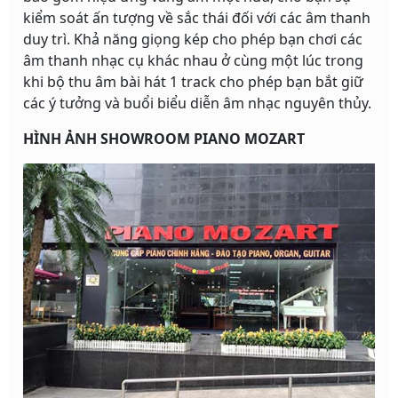
kiểm soát ấn tượng về sắc thái đối với các âm thanh
duy trì. Khả năng giọng kép cho phép bạn chơi các
âm thanh nhạc cụ khác nhau ở cùng một lúc trong
khi bộ thu âm bài hát 1 track cho phép bạn bắt giữ
các ý tưởng và buổi biểu diễn âm nhạc nguyên thủy.
HÌNH ẢNH SHOWROOM PIANO MOZART