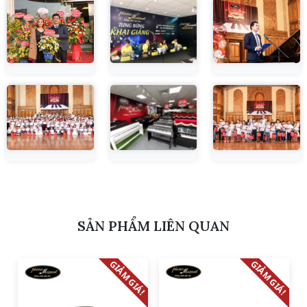
SẢN PHẨM LIÊN QUAN
GIẢM GIÁ!
GIẢM GIÁ!