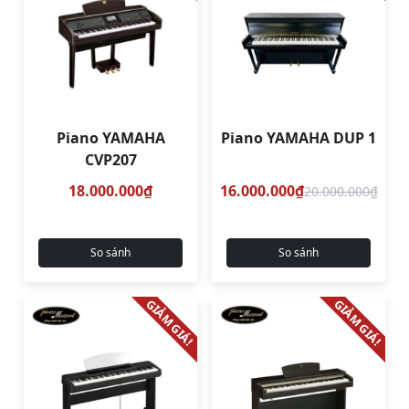
Piano YAMAHA
Piano YAMAHA DUP 1
CVP207
18.000.000₫
16.000.000₫
20.000.000₫
So sánh
So sánh
GIẢM GIÁ!
GIẢM GIÁ!