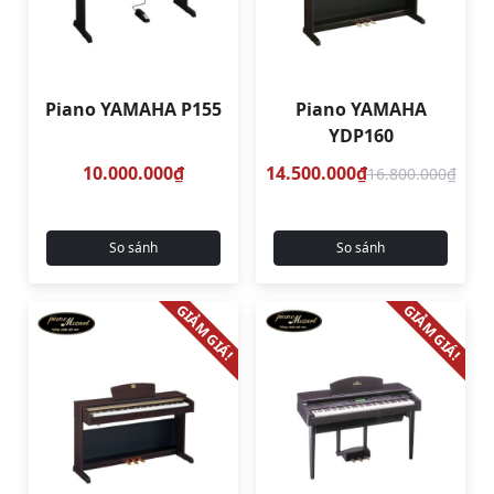
Piano YAMAHA P155
Piano YAMAHA
YDP160
10.000.000₫
14.500.000₫
16.800.000₫
So sánh
So sánh
GIẢM GIÁ!
GIẢM GIÁ!