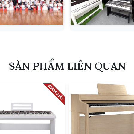
SẢN PHẨM LIÊN QUAN
GIẢM GIÁ!