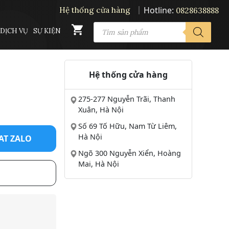
Hotline:
Hệ thống cửa hàng
0828638888
PRODUCTS
DỊCH VỤ
SỰ KIỆN
SEARCH
Hệ thống cửa hàng
275-277 Nguyễn Trãi, Thanh
Xuân, Hà Nội
Số 69 Tố Hữu, Nam Từ Liêm,
Hà Nội
AT ZALO
Ngõ 300 Nguyễn Xiển, Hoàng
Mai, Hà Nội