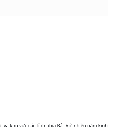
i và khu vực các tỉnh phía Bắc.Với nhiều năm kinh