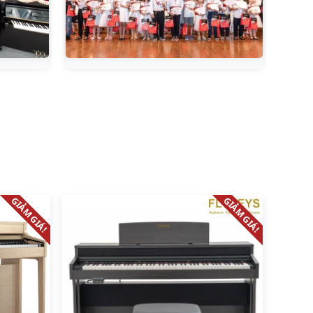
GIẢM GIÁ!
GIẢM GIÁ!