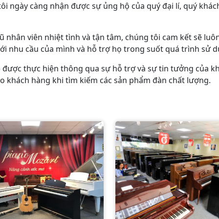
ôi ngày càng nhận được sự ủng hộ của quý đại lí, quý khác
ũ nhân viên nhiệt tình và tận tâm, chúng tôi cam kết sẽ l
 nhu cầu của mình và hỗ trợ họ trong suốt quá trình sử d
được thực hiện thông qua sự hỗ trợ và sự tin tưởng của khá
cho khách hàng khi tìm kiếm các sản phẩm đàn chất lượng.