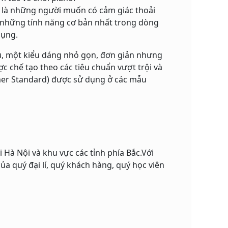
u là những người muốn có cảm giác thoải
ó những tính năng cơ bản nhất trong dòng
dụng.
ều, một kiểu dáng nhỏ gọn, đơn giản nhưng
 chế tạo theo các tiêu chuẩn vượt trội và
er Standard) được sử dụng ở các mẫu
 Hà Nội và khu vực các tỉnh phía Bắc.Với
a quý đại lí, quý khách hàng, quý học viên