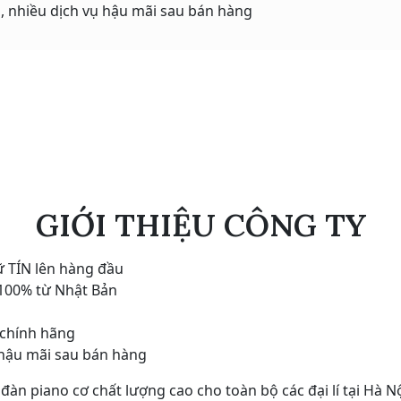
h, nhiều dịch vụ hậu mãi sau bán hàng
GIỚI THIỆU CÔNG TY
ữ TÍN lên hàng đầu
 100% từ Nhật Bản
 chính hãng
ụ hậu mãi sau bán hàng
 piano cơ chất lượng cao cho toàn bộ các đại lí tại Hà Nộ