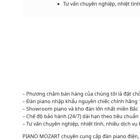
Tư vấn chuyên nghiệp, nhiệt tìn
– Phương châm bán hàng của chúng tôi là đặt ch
– Đàn piano nhập khẩu nguyên chiếc chính hãng
– Showroom piano và kho đàn lớn nhất miền Bắc
– Chế độ bảo hành (24/7) dài hạn theo tiêu chuẩn
– Tư vấn chuyên nghiệp, nhiệt tình, nhiều dịch v
PIANO MOZART chuyên cung cấp đàn piano điện, đàn