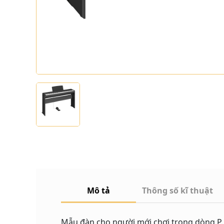
Mô tả
Thông số kĩ thuật
Mẫu đàn cho người mới chơi trong dòng P. 