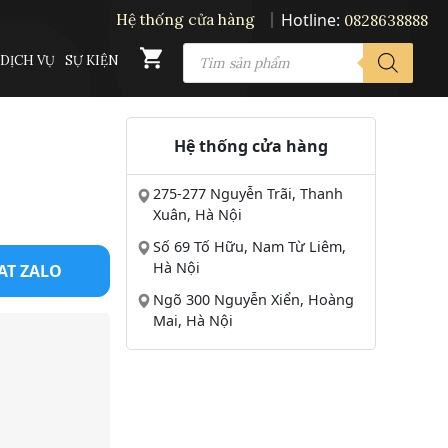
Hotline:
Hệ thống cửa hàng
0828638888
PRODUCTS
DỊCH VỤ
SỰ KIỆN
SEARCH
Hệ thống cửa hàng
275-277 Nguyễn Trãi, Thanh
Xuân, Hà Nội
Số 69 Tố Hữu, Nam Từ Liêm,
Hà Nội
AT ZALO
Ngõ 300 Nguyễn Xiển, Hoàng
Mai, Hà Nội