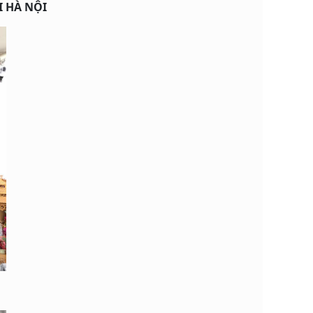
I HÀ NỘI