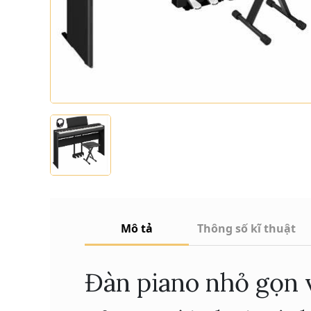
Mô tả
Thông số kĩ thuật
Đàn piano nhỏ gọn 