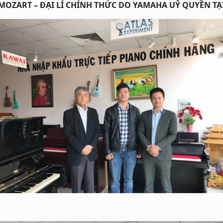
MOZART – ĐẠI LÍ CHÍNH THỨC DO YAMAHA UỶ QUYỀN TẠ