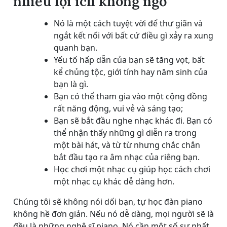
nhiều lợi ích không ngờ
Nó là một cách tuyệt vời để thư giãn và
ngắt kết nối với bất cứ điều gì xảy ra xung
quanh bạn.
Yếu tố hấp dẫn của bạn sẽ tăng vọt, bất
kể chủng tộc, giới tính hay năm sinh của
bạn là gì.
Bạn có thể tham gia vào một cộng đồng
rất năng động, vui vẻ và sáng tạo;
Bạn sẽ bắt đầu nghe nhạc khác đi. Bạn có
thể nhận thấy những gì diễn ra trong
một bài hát, và từ từ nhưng chắc chắn
bắt đầu tạo ra âm nhạc của riêng bạn.
Học chơi một nhạc cụ giúp học cách chơi
một nhạc cụ khác dễ dàng hơn.
Chúng tôi sẽ không nói dối bạn, tự học đàn piano
không hề đơn giản. Nếu nó dễ dàng, mọi người sẽ là
đều là những nghệ sĩ piano. Nó cần một số sự nhất