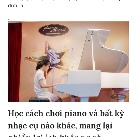
đưa ra.
.
Học cách chơi piano và bất kỳ
nhạc cụ nào khác, mang lại