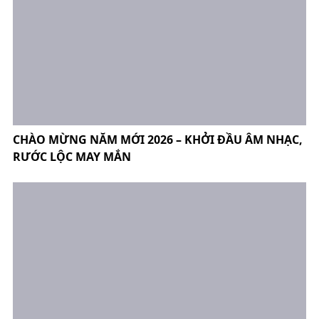
CHÀO MỪNG NĂM MỚI 2026 – KHỞI ĐẦU ÂM NHẠC,
RƯỚC LỘC MAY MẮN