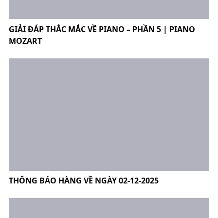
GIẢI ĐÁP THẮC MẮC VỀ PIANO – PHẦN 5 | PIANO
MOZART
THÔNG BÁO HÀNG VỀ NGÀY 02-12-2025