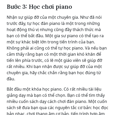
Bước 3: Học chơi piano
Nhận sự giúp đỡ của một chuyên gia. Như đã nói
trước đây, tự học đàn piano là một trong những
hoạt động thú vị nhưng cũng đầy thách thức mà
bạn có thể bắt đầu. Một gia sư piano có thể tạo ra
một sự khác biệt lớn trong tiến trình của bạn.
Không phải ai cũng có thể tự học piano. Và nếu bạn
cảm thấy rằng bạn có một thời gian khó khăn để
tiến lên phía trước, có lẽ một giáo viên sẽ giúp đỡ
rất nhiều. Khi bạn nhận được sự giúp đỡ của một
chuyên gia, hãy chắc chắn rằng bạn học đúng từ
đầu.
Bắt đầu một khóa học piano. Có rất nhiều tài liệu
giảng dạy mà bạn có thể chọn. Bạn có thể tìm thấy
nhiều cuốn sách dạy cách chơi đàn piano. Một cuốn
sách sẽ đưa bạn qua các nguyên tắc cơ bản: học đọc
bản nhạc, chơi thang âm cơ bản, tiến trình hợp âm