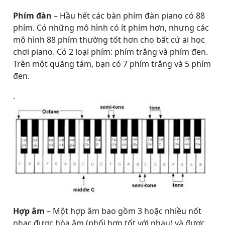
Phím đàn
– Hầu hết các bàn phím đàn piano có 88
phím. Có những mô hình có ít phím hơn, nhưng các
mô hình 88 phím thường tốt hơn cho bất cứ ai học
chơi piano. Có 2 loại phím: phím trắng và phím đen.
Trên một quãng tám, bạn có 7 phím trắng và 5 phím
đen.
.
Hợp âm
– Một hợp âm bao gồm 3 hoặc nhiều nốt
nhạc được hòa âm (phối hợp tốt với nhau) và được