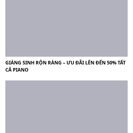
GIÁNG SINH RỘN RÀNG – ƯU ĐÃI LÊN ĐẾN 50% TẤT
CẢ PIANO