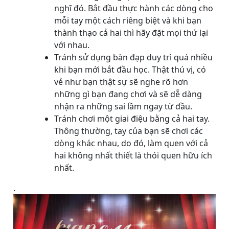
nghĩ đó. Bắt đầu thực hành các dòng cho
mỗi tay một cách riêng biệt và khi bạn
thành thạo cả hai thì hãy đặt mọi thứ lại
với nhau.
Tránh sử dụng bàn đạp duy trì quá nhiều
khi bạn mới bắt đầu học. Thật thú vị, có
vẻ như bạn thật sự sẽ nghe rõ hơn
những gì bạn đang chơi và sẽ dễ dàng
nhận ra những sai lầm ngay từ đầu.
Tránh chơi một giai điệu bằng cả hai tay.
Thông thường, tay của bạn sẽ chơi các
dòng khác nhau, do đó, làm quen với cả
hai không nhất thiết là thói quen hữu ích
nhất.
.