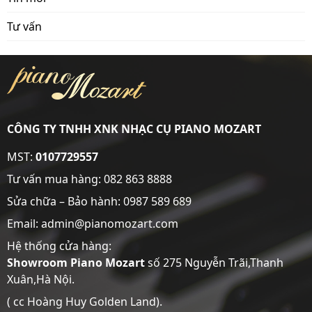
Tư vấn
CÔNG TY TNHH XNK NHẠC CỤ PIANO MOZART
MST:
0107729557
Tư vấn mua hàng:
082 863 8888
Sửa chữa – Bảo hành:
0987 589 689
Email: admin@pianomozart.com
Hệ thống cửa hàng:
Showroom
Piano Mozart
số 275 Nguyễn Trãi,Thanh
Xuân,Hà Nội.
( cc Hoàng Huy Golden Land).