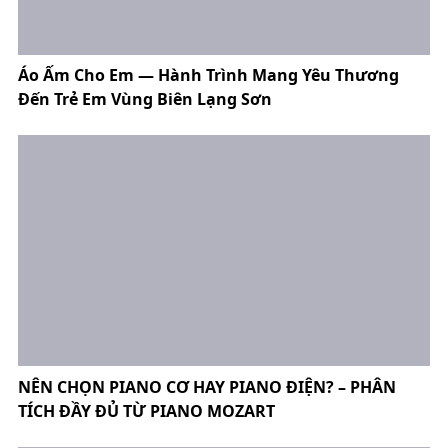
Áo Ấm Cho Em — Hành Trình Mang Yêu Thương
Đến Trẻ Em Vùng Biên Lạng Sơn
NÊN CHỌN PIANO CƠ HAY PIANO ĐIỆN? – PHÂN
TÍCH ĐẦY ĐỦ TỪ PIANO MOZART