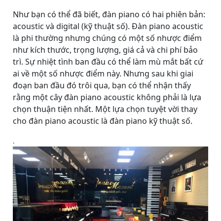
Như bạn có thể đã biết, đàn piano có hai phiên bản:
acoustic và digital (kỹ thuật số). Đàn piano acoustic
là phi thường nhưng chúng có một số nhược điểm
như kích thước, trọng lượng, giá cả và chi phí bảo
trì. Sự nhiệt tình ban đầu có thể làm mù mắt bất cứ
ai về một số nhược điểm này. Nhưng sau khi giai
đoạn ban đầu đó trôi qua, bạn có thể nhận thấy
rằng một cây đàn piano acoustic không phải là lựa
chọn thuận tiện nhất. Một lựa chọn tuyệt vời thay
cho đàn piano acoustic là đàn piano kỹ thuật số.
.