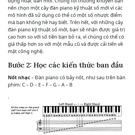
dụng hoặc đàn mới. Chúng tôi thường khuyên bạn
nên chọn một cây đàn piano kỹ thuật số mới vì các
mô hình đã sử dụng có thể có một số nhược điểm
mà bạn không hề hay biết. Trên hết, với những cây
đàn piano kỹ thuật số mới, bạn sẽ nhận được giá trị
cao hơn so với số tiền bạn bỏ ra, vì chúng có thể có
giá thấp hơn so với một mẫu cũ và được cải tiến về
mặt công nghệ.
Bước 2: Học các kiến ​​thức ban đầu
Nốt nhạc
– Đàn piano có bảy nốt, như sau trên bàn
phím: C – D – E – F – G – A – B
.