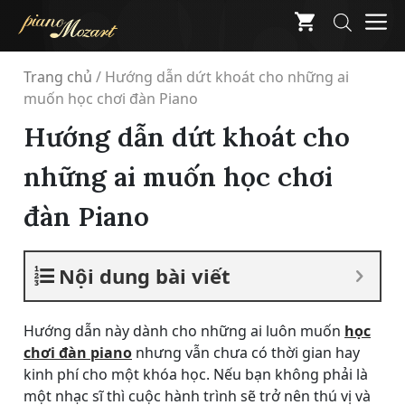
Skip
M
to
content
Trang chủ
/
Hướng dẫn dứt khoát cho những ai
muốn học chơi đàn Piano
Hướng dẫn dứt khoát cho
những ai muốn học chơi
đàn Piano
Nội dung bài viết
Hướng dẫn này dành cho những ai luôn muốn
học
chơi đàn piano
nhưng vẫn chưa có thời gian hay
kinh phí cho một khóa học. Nếu bạn không phải là
một nhạc sĩ thì cuộc hành trình sẽ trở nên thú vị và