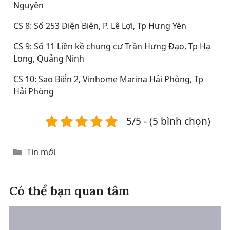
Nguyên
CS 8: Số 253 Điện Biên, P. Lê Lợi, Tp Hưng Yên
CS 9: Số 11 Liền kề chung cư Trần Hưng Đạo, Tp Hạ
Long, Quảng Ninh
CS 10: Sao Biển 2, Vinhome Marina Hải Phòng, Tp
Hải Phòng
5/5 - (5 bình chọn)
Categories
Tin mới
Có thể bạn quan tâm