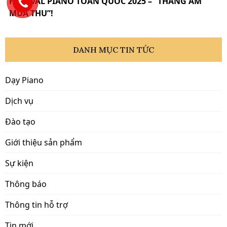
FESTIVAL PIANO TOÀN QUỐC 2025 – “THANG ÂM
MÙA THU”!
DANH MỤC TIN TỨC
Dạy Piano
Dịch vụ
Đào tạo
Giới thiệu sản phẩm
Sự kiện
Thông báo
Thông tin hỗ trợ
Tin mới