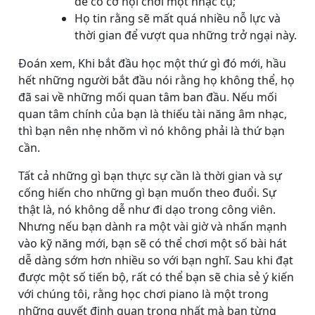
để có cơ hội chơi một nhạc cụ;
Họ tin rằng sẽ mất quá nhiều nỗ lực và
thời gian để vượt qua những trở ngại này.
Đoán xem, Khi bắt đầu học một thứ gì đó mới, hầu
hết những người bắt đầu nói rằng họ không thể, họ
đã sai về những mối quan tâm ban đầu. Nếu mối
quan tâm chính của bạn là thiếu tài năng âm nhạc,
thì bạn nên nhẹ nhõm vì nó không phải là thứ bạn
cần.
Tất cả những gì bạn thực sự cần là thời gian và sự
cống hiến cho những gì bạn muốn theo đuổi. Sự
thật là, nó không dễ như đi dạo trong công viên.
Nhưng nếu bạn dành ra một vài giờ và nhấn mạnh
vào kỹ năng mới, bạn sẽ có thể chơi một số bài hát
dễ dàng sớm hơn nhiều so với bạn nghĩ. Sau khi đạt
được một số tiến bộ, rất có thể bạn sẽ chia sẻ ý kiến ​​
với chúng tôi, rằng học chơi piano là một trong
những quyết định quan trọng nhất mà bạn từng