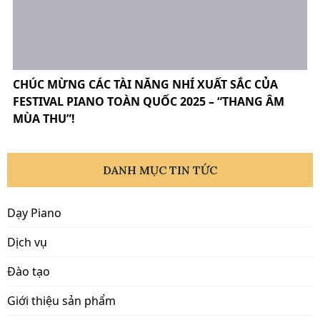
CHÚC MỪNG CÁC TÀI NĂNG NHÍ XUẤT SẮC CỦA
FESTIVAL PIANO TOÀN QUỐC 2025 – “THANG ÂM
MÙA THU”!
DANH MỤC TIN TỨC
Dạy Piano
Dịch vụ
Đào tạo
Giới thiệu sản phẩm