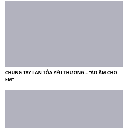
CHUNG TAY LAN TỎA YÊU THƯƠNG – “ÁO ẤM CHO
EM”