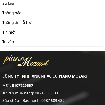
Sự kiện
Thông báo
Thông tin hỗ trợ
Tin mới
Tư vấn
CÔNG TY TNHH XNK NHẠC CỤ PIANO MOZART
MST:
0107729557
Tư vấn mua hàng:
082 863 8888
Sửa chữa – Bảo hành:
0987 589 689