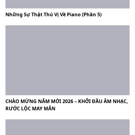
Những Sự Thật Thú Vị Về Piano (Phần 5)
CHÀO MỪNG NĂM MỚI 2026 – KHỞI ĐẦU ÂM NHẠC,
RƯỚC LỘC MAY MẮN