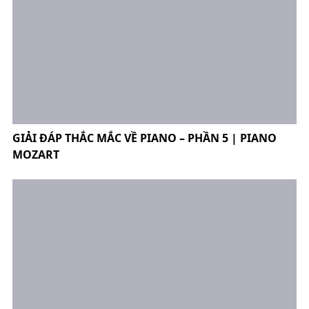
GIẢI ĐÁP THẮC MẮC VỀ PIANO – PHẦN 5 | PIANO
MOZART