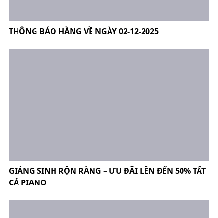
THÔNG BÁO HÀNG VỀ NGÀY 02-12-2025
GIÁNG SINH RỘN RÀNG – ƯU ĐÃI LÊN ĐẾN 50% TẤT
CẢ PIANO