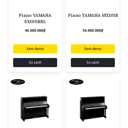
Piano YAMAHA
Piano YAMAHA MX101R
SX100RBL
46.000.000
₫
54.000.000
₫
Xem demo
Xem demo
So sánh
So sánh