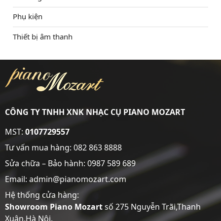
Phụ kiện
Thiết bị âm thanh
CÔNG TY TNHH XNK NHẠC CỤ PIANO MOZART
MST:
0107729557
Tư vấn mua hàng:
082 863 8888
Sửa chữa – Bảo hành:
0987 589 689
Email: admin@pianomozart.com
Hệ thống cửa hàng:
Showroom
Piano Mozart
số 275 Nguyễn Trãi,Thanh
Xuân,Hà Nội.