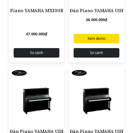
Piano YAMAHA MX100R
Đàn Piano YAMAHA U1H
36.000.000
₫
47.000.000
₫
Xem demo
So sánh
So sánh
Đàn Piano YAMAHA U1H
Đàn Piano YAMAHA U1H